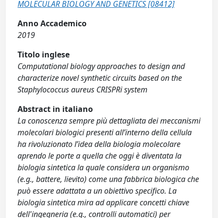
MOLECULAR BIOLOGY AND GENETICS [08412]
Anno Accademico
2019
Titolo inglese
Computational biology approaches to design and
characterize novel synthetic circuits based on the
Staphylococcus aureus CRISPRi system
Abstract in italiano
La conoscenza sempre più dettagliata dei meccanismi
molecolari biologici presenti all’interno della cellula
ha rivoluzionato l’idea della biologia molecolare
aprendo le porte a quella che oggi è diventata la
biologia sintetica la quale considera un organismo
(e.g., battere, lievito) come una fabbrica biologica che
può essere adattata a un obiettivo specifico. La
biologia sintetica mira ad applicare concetti chiave
dell'ingegneria (e.g., controlli automatici) per