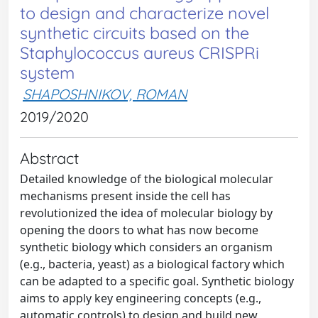
to design and characterize novel
synthetic circuits based on the
Staphylococcus aureus CRISPRi
system
SHAPOSHNIKOV, ROMAN
2019/2020
Abstract
Detailed knowledge of the biological molecular
mechanisms present inside the cell has
revolutionized the idea of molecular biology by
opening the doors to what has now become
synthetic biology which considers an organism
(e.g., bacteria, yeast) as a biological factory which
can be adapted to a specific goal. Synthetic biology
aims to apply key engineering concepts (e.g.,
automatic controls) to design and build new