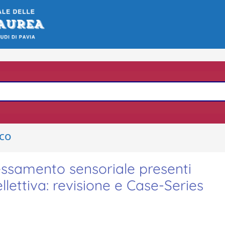
ico
cessamento sensoriale presenti
ellettiva: revisione e Case-Series