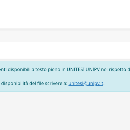
nti disponibili a testo pieno in UNITESI UNIPV nel rispetto d
isponibilità del file scrivere a:
unitesi@unipv.it
.