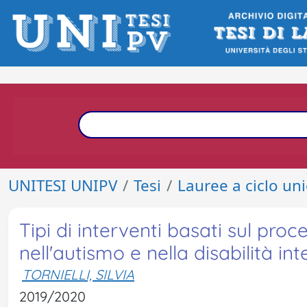
UNITESI UNIPV
Tesi
Lauree a ciclo un
Tipi di interventi basati sul pro
nell'autismo e nella disabilità int
TORNIELLI, SILVIA
2019/2020