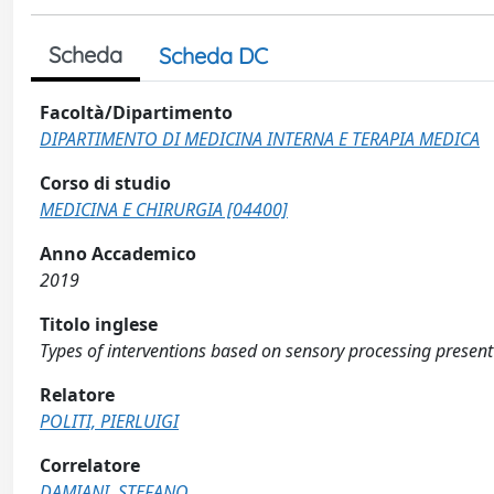
Scheda
Scheda DC
Facoltà/Dipartimento
DIPARTIMENTO DI MEDICINA INTERNA E TERAPIA MEDICA
Corso di studio
MEDICINA E CHIRURGIA [04400]
Anno Accademico
2019
Titolo inglese
Types of interventions based on sensory processing present i
Relatore
POLITI, PIERLUIGI
Correlatore
DAMIANI, STEFANO