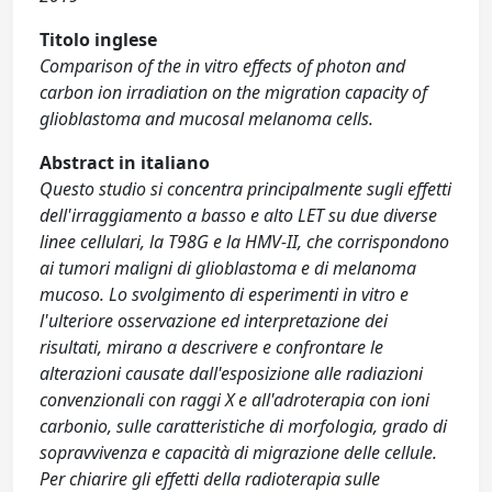
Titolo inglese
Comparison of the in vitro effects of photon and
carbon ion irradiation on the migration capacity of
glioblastoma and mucosal melanoma cells.
Abstract in italiano
Questo studio si concentra principalmente sugli effetti
dell'irraggiamento a basso e alto LET su due diverse
linee cellulari, la T98G e la HMV-II, che corrispondono
ai tumori maligni di glioblastoma e di melanoma
mucoso. Lo svolgimento di esperimenti in vitro e
l'ulteriore osservazione ed interpretazione dei
risultati, mirano a descrivere e confrontare le
alterazioni causate dall'esposizione alle radiazioni
convenzionali con raggi X e all'adroterapia con ioni
carbonio, sulle caratteristiche di morfologia, grado di
sopravvivenza e capacità di migrazione delle cellule.
Per chiarire gli effetti della radioterapia sulle