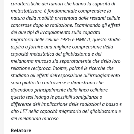
caratteristiche dei tumori che hanno la capacità di
metastatizzare, è fondamentale comprendere la
natura della motilità presentata dalle restanti cellule
cancerose dopo la radiazione. Esaminando gli effetti
dei due tipi di irraggiamento sulla capacità
migratoria delle cellule T98G e HMV-II, questo studio
aspira a fornire una migliore comprensione della
capacità metastatica del glioblastoma e del
melanoma mucoso sia separatamente che della loro
relazione reciproca. Inoltre, poiché le ricerche che
studiano gli effetti dell'esposizione all'irraggiamento
sono piuttosto controverse e dimostrano che
dipendono principalmente dalla linea cellulare,
questa tesi indaga le possibili somiglianze o
differenze dell'implicazione delle radiazioni a basso e
alto LET nella capacità migratoria del glioblastoma e
del melanoma mucoso.
Relatore