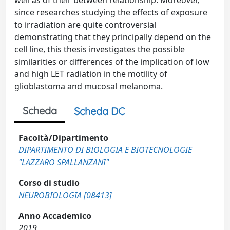
well as of their between relationship. Moreover,
since researches studying the effects of exposure
to irradiation are quite controversial
demonstrating that they principally depend on the
cell line, this thesis investigates the possible
similarities or differences of the implication of low
and high LET radiation in the motility of
glioblastoma and mucosal melanoma.
Scheda
Scheda DC
Facoltà/Dipartimento
DIPARTIMENTO DI BIOLOGIA E BIOTECNOLOGIE
"LAZZARO SPALLANZANI"
Corso di studio
NEUROBIOLOGIA [08413]
Anno Accademico
2019