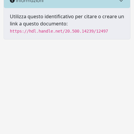
Informazioni
Utilizza questo identificativo per citare o creare un
link a questo documento:
https://hdl.handle.net/20.500.14239/12497
Powered by UNITESI
-
Info sul