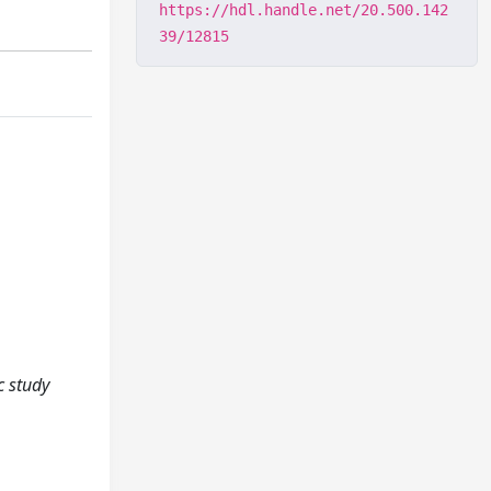
https://hdl.handle.net/20.500.142
39/12815
c study