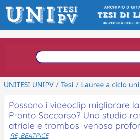
UNITESI UNIPV
Tesi
Lauree a ciclo un
Possono i videoclip migliorare l
Pronto Soccorso? Uno studio rand
atriale e trombosi venosa prof
RE, BEATRICE