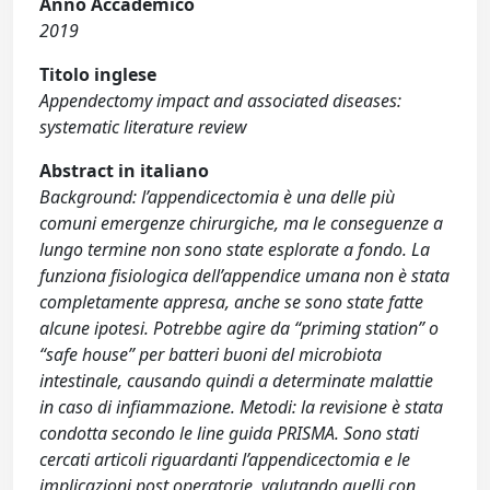
Anno Accademico
2019
Titolo inglese
Appendectomy impact and associated diseases:
systematic literature review
Abstract in italiano
Background: l’appendicectomia è una delle più
comuni emergenze chirurgiche, ma le conseguenze a
lungo termine non sono state esplorate a fondo. La
funziona fisiologica dell’appendice umana non è stata
completamente appresa, anche se sono state fatte
alcune ipotesi. Potrebbe agire da “priming station” o
“safe house” per batteri buoni del microbiota
intestinale, causando quindi a determinate malattie
in caso di infiammazione. Metodi: la revisione è stata
condotta secondo le line guida PRISMA. Sono stati
cercati articoli riguardanti l’appendicectomia e le
implicazioni post operatorie, valutando quelli con