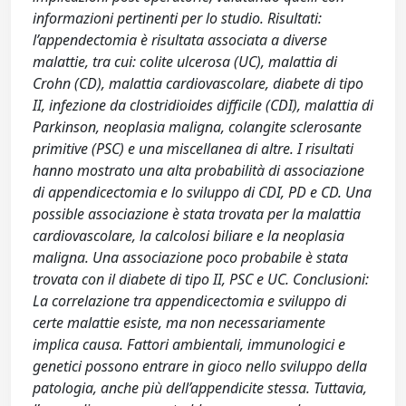
informazioni pertinenti per lo studio. Risultati:
l’appendectomia è risultata associata a diverse
malattie, tra cui: colite ulcerosa (UC), malattia di
Crohn (CD), malattia cardiovascolare, diabete di tipo
II, infezione da clostridioides difficile (CDI), malattia di
Parkinson, neoplasia maligna, colangite sclerosante
primitive (PSC) e una miscellanea di altre. I risultati
hanno mostrato una alta probabilità di associazione
di appendicectomia e lo sviluppo di CDI, PD e CD. Una
possible associazione è stata trovata per la malattia
cardiovascolare, la calcolosi biliare e la neoplasia
maligna. Una associazione poco probabile è stata
trovata con il diabete di tipo II, PSC e UC. Conclusioni:
La correlazione tra appendicectomia e sviluppo di
certe malattie esiste, ma non necessariamente
implica causa. Fattori ambientali, immunologici e
genetici possono entrare in gioco nello sviluppo della
patologia, anche più dell’appendicite stessa. Tuttavia,