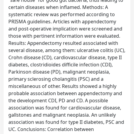
“safe house” for good gut bacteria, thus leading to
certain diseases when inflamed. Methods: A
systematic review was performed according to
PRISMA guidelines. Articles with appendectomy
and post-operative implication were screened and
those with pertinent information were evaluated.
Results: Appendectomy resulted associated with
several disease, among them: ulcerative colitis (UC),
Crohn disease (CD), cardiovascular disease, type II
diabetes, clostridioides difficile infection (CDI),
Parkinson disease (PD), malignant neoplasia,
primary sclerosing cholangitis (PSC) and a
miscellaneous of other. Results showed a highly
probable association between appendectomy and
the development CDI, PD and CD. A possible
association was found for cardiovascular disease,
gallstones and malignant neoplasia. An unlikely
association was found for type II diabetes, PSC and
UC. Conclusions: Correlation between