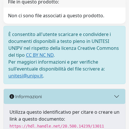
File in questo prodotto:
Non ci sono file associati a questo prodotto.
È consentito all'utente scaricare e condividere i
documenti disponibili a testo pieno in UNITESI
UNIPV nel rispetto della licenza Creative Commons
del tipo
CC BY NC ND
.
Per maggiori informazioni e per verifiche
sull'eventuale disponibilità del file scrivere a:
unitesi@unipv.it
.
Informazioni
Utilizza questo identificativo per citare o creare un
link a questo documento:
https://hdl.handle.net/20.500.14239/13011