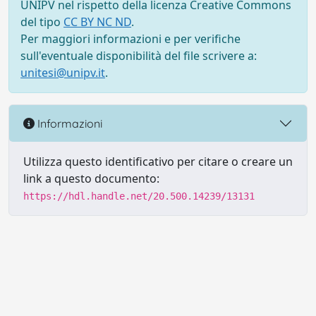
UNIPV nel rispetto della licenza Creative Commons
del tipo
CC BY NC ND
.
Per maggiori informazioni e per verifiche
sull'eventuale disponibilità del file scrivere a:
unitesi@unipv.it
.
Informazioni
Utilizza questo identificativo per citare o creare un
link a questo documento:
https://hdl.handle.net/20.500.14239/13131