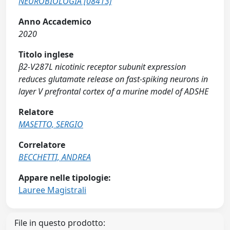
NEUROBIOLOGIA [08413]
Anno Accademico
2020
Titolo inglese
β2-V287L nicotinic receptor subunit expression
reduces glutamate release on fast-spiking neurons in
layer V prefrontal cortex of a murine model of ADSHE
Relatore
MASETTO, SERGIO
Correlatore
BECCHETTI, ANDREA
Appare nelle tipologie:
Lauree Magistrali
File in questo prodotto: