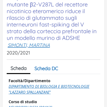
mutante β2-V287L del recettore
nicotinico eteromerico riduce il
rilascio di glutammato sugli
interneuroni fast-spiking del V
strato della corteccia prefrontale in
un modello murino di ADSHE
SIMONTI, MARTINA
2020/2021
Scheda
Scheda DC
Facoltà/Dipartimento
DIPARTIMENTO DI BIOLOGIA E BIOTECNOLOGIE
"LAZZARO SPALLANZANI"
Corso di studio