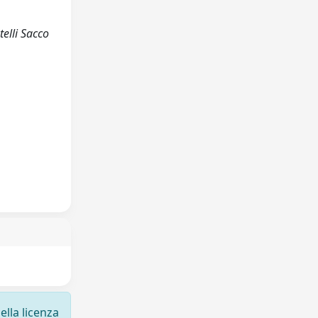
elli Sacco
ella licenza