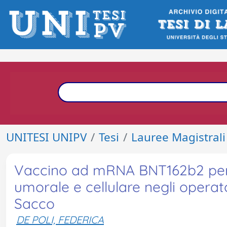
UNITESI UNIPV
Tesi
Lauree Magistrali
Vaccino ad mRNA BNT162b2 per 
umorale e cellulare negli operato
Sacco
DE POLI, FEDERICA