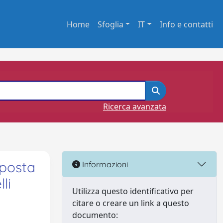
Home
Sfoglia
IT
Info e contatti
Ricerca avanzata
sposta
Informazioni
li
Utilizza questo identificativo per
citare o creare un link a questo
documento: