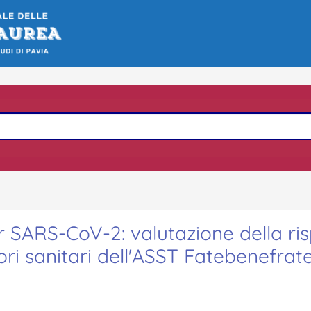
SARS-CoV-2: valutazione della ri
ri sanitari dell'ASST Fatebenefratel