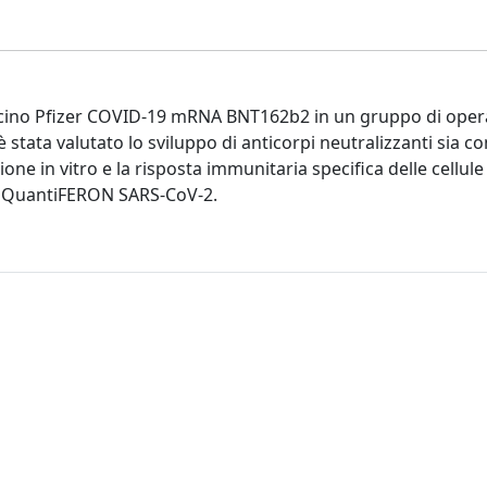
vaccino Pfizer COVID-19 mRNA BNT162b2 in un gruppo di oper
è stata valutato lo sviluppo di anticorpi neutralizzanti sia co
e in vitro e la risposta immunitaria specifica delle cellule 
RA QuantiFERON SARS-CoV-2.