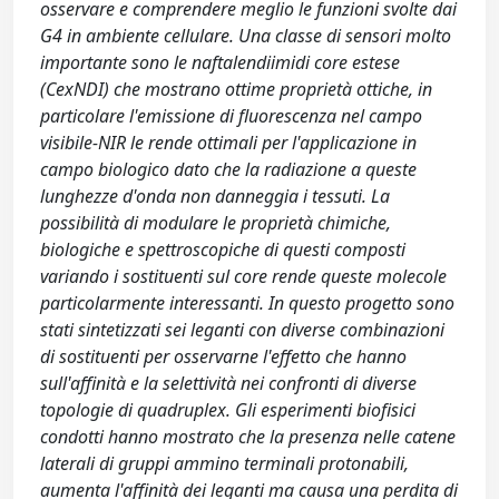
osservare e comprendere meglio le funzioni svolte dai
G4 in ambiente cellulare. Una classe di sensori molto
importante sono le naftalendiimidi core estese
(CexNDI) che mostrano ottime proprietà ottiche, in
particolare l'emissione di fluorescenza nel campo
visibile-NIR le rende ottimali per l'applicazione in
campo biologico dato che la radiazione a queste
lunghezze d'onda non danneggia i tessuti. La
possibilità di modulare le proprietà chimiche,
biologiche e spettroscopiche di questi composti
variando i sostituenti sul core rende queste molecole
particolarmente interessanti. In questo progetto sono
stati sintetizzati sei leganti con diverse combinazioni
di sostituenti per osservarne l'effetto che hanno
sull'affinità e la selettività nei confronti di diverse
topologie di quadruplex. Gli esperimenti biofisici
condotti hanno mostrato che la presenza nelle catene
laterali di gruppi ammino terminali protonabili,
aumenta l'affinità dei leganti ma causa una perdita di