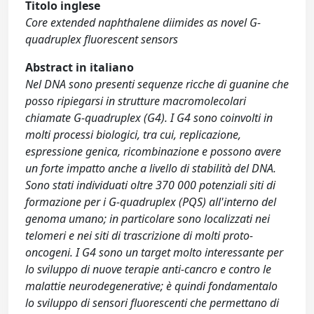
Titolo inglese
Core extended naphthalene diimides as novel G-
quadruplex fluorescent sensors
Abstract in italiano
Nel DNA sono presenti sequenze ricche di guanine che
posso ripiegarsi in strutture macromolecolari
chiamate G-quadruplex (G4). I G4 sono coinvolti in
molti processi biologici, tra cui, replicazione,
espressione genica, ricombinazione e possono avere
un forte impatto anche a livello di stabilità del DNA.
Sono stati individuati oltre 370 000 potenziali siti di
formazione per i G-quadruplex (PQS) all'interno del
genoma umano; in particolare sono localizzati nei
telomeri e nei siti di trascrizione di molti proto-
oncogeni. I G4 sono un target molto interessante per
lo sviluppo di nuove terapie anti-cancro e contro le
malattie neurodegenerative; è quindi fondamentalo
lo sviluppo di sensori fluorescenti che permettano di