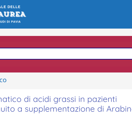
ico
tico di acidi grassi in pazienti
guito a supplementazione di Arabin