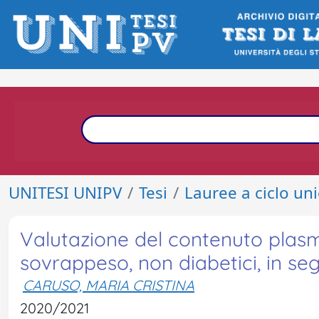
UNITESI UNIPV
Tesi
Lauree a ciclo un
Valutazione del contenuto plasma
sovrappeso, non diabetici, in se
CARUSO, MARIA CRISTINA
2020/2021