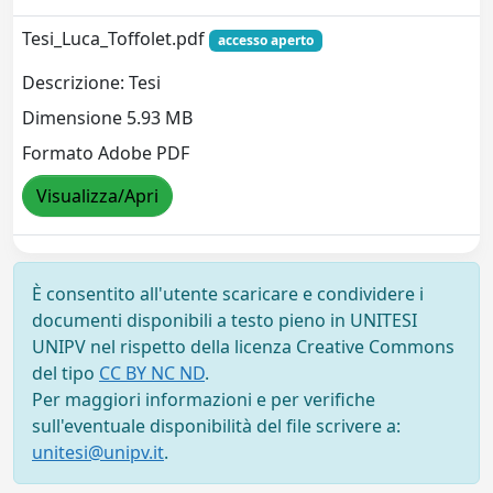
Tesi_Luca_Toffolet.pdf
accesso aperto
Descrizione: Tesi
Dimensione 5.93 MB
Formato Adobe PDF
Visualizza/Apri
È consentito all'utente scaricare e condividere i
documenti disponibili a testo pieno in UNITESI
UNIPV nel rispetto della licenza Creative Commons
del tipo
CC BY NC ND
.
Per maggiori informazioni e per verifiche
sull'eventuale disponibilità del file scrivere a:
unitesi@unipv.it
.