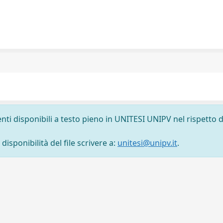
nti disponibili a testo pieno in UNITESI UNIPV nel rispetto d
isponibilità del file scrivere a:
unitesi@unipv.it
.