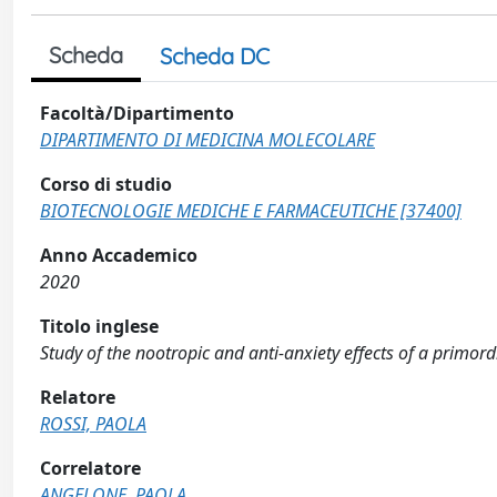
Scheda
Scheda DC
Facoltà/Dipartimento
DIPARTIMENTO DI MEDICINA MOLECOLARE
Corso di studio
BIOTECNOLOGIE MEDICHE E FARMACEUTICHE [37400]
Anno Accademico
2020
Titolo inglese
Study of the nootropic and anti-anxiety effects of a primor
Relatore
ROSSI, PAOLA
Correlatore
ANGELONE, PAOLA