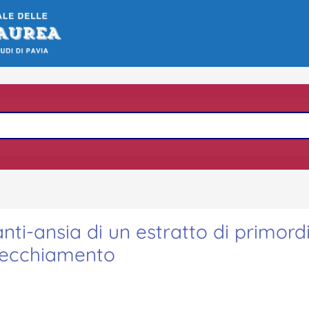
anti-ansia di un estratto di primord
nvecchiamento