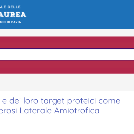
e dei loro target proteici come
lerosi Laterale Amiotrofica