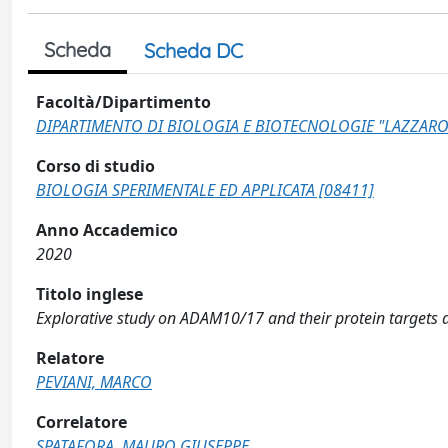
Scheda
Scheda DC
Facoltà/Dipartimento
DIPARTIMENTO DI BIOLOGIA E BIOTECNOLOGIE "LAZZARO
Corso di studio
BIOLOGIA SPERIMENTALE ED APPLICATA [08411]
Anno Accademico
2020
Titolo inglese
Explorative study on ADAM10/17 and their protein targets a
Relatore
PEVIANI, MARCO
Correlatore
SPATAFORA, MAURO GIUSEPPE