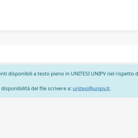
nti disponibili a testo pieno in UNITESI UNIPV nel rispetto d
isponibilità del file scrivere a:
unitesi@unipv.it
.