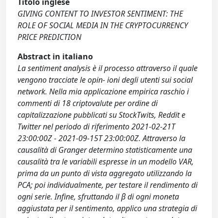
Titolo inglese
GIVING CONTENT TO INVESTOR SENTIMENT: THE
ROLE OF SOCIAL MEDIA IN THE CRYPTOCURRENCY
PRICE PREDICTION
Abstract in italiano
La sentiment analysis è il processo attraverso il quale
vengono tracciate le opin- ioni degli utenti sui social
network. Nella mia applicazione empirica raschio i
commenti di 18 criptovalute per ordine di
capitalizzazione pubblicati su StockTwits, Reddit e
Twitter nel periodo di riferimento 2021-02-21T
23:00:00Z - 2021-09-15T 23:00:00Z. Attraverso la
causalità di Granger determino statisticamente una
causalità tra le variabili espresse in un modello VAR,
prima da un punto di vista aggregato utilizzando la
PCA; poi individualmente, per testare il rendimento di
ogni serie. Infine, sfruttando il β di ogni moneta
aggiustata per il sentimento, applico una strategia di