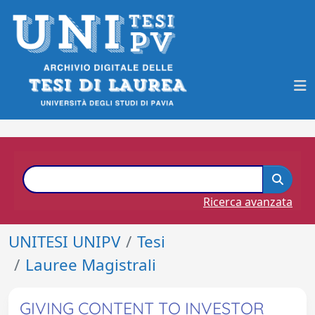
Ricerca avanzata
UNITESI UNIPV
Tesi
Lauree Magistrali
GIVING CONTENT TO INVESTOR