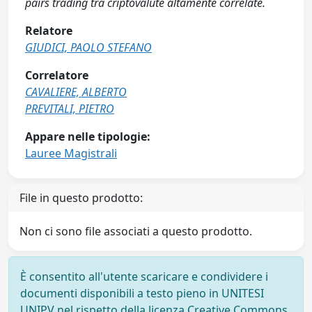
pairs trading tra criptovalute altamente correlate.
Relatore
GIUDICI, PAOLO STEFANO
Correlatore
CAVALIERE, ALBERTO
PREVITALI, PIETRO
Appare nelle tipologie:
Lauree Magistrali
File in questo prodotto:
Non ci sono file associati a questo prodotto.
È consentito all'utente scaricare e condividere i
documenti disponibili a testo pieno in UNITESI
UNIPV nel rispetto della licenza Creative Commons