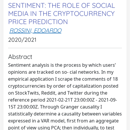
SENTIMENT: THE ROLE OF SOCIAL
MEDIA IN THE CRYPTOCURRENCY
PRICE PREDICTION
ROSSINI, EDOARDO
2020/2021
Abstract
Sentiment analysis is the process by which users’
opinions are tracked on so- cial networks. In my
empirical application I scrape the comments of 18
cryptocurrencies by order of capitalization posted
on StockTwits, Reddit, and Twitter during the
reference period 2021-02-21T 23:00:00Z - 2021-09-
15T 23:00:00Z. Through Granger causality I
statistically determine a causality between variables
expressed in a VAR model, first from an aggregate
point of view using PCA; then individually, to test