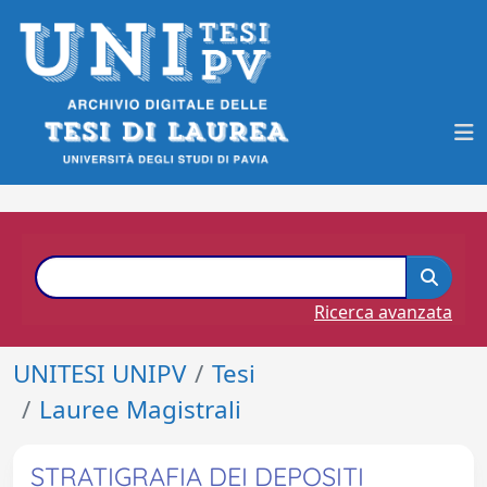
Ricerca avanzata
UNITESI UNIPV
Tesi
Lauree Magistrali
STRATIGRAFIA DEI DEPOSITI