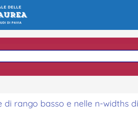
 di rango basso e nelle n-widths d