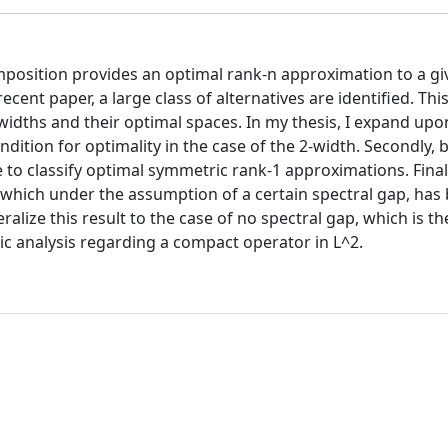
omposition provides an optimal rank-n approximation to a gi
ecent paper, a large class of alternatives are identified. Thi
widths and their optimal spaces. In my thesis, I expand upo
 condition for optimality in the case of the 2-width. Secondly,
e to classify optimal symmetric rank-1 approximations. Finall
 which under the assumption of a certain spectral gap, has
alize this result to the case of no spectral gap, which is the
ic analysis regarding a compact operator in L^2.