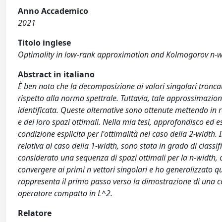
Anno Accademico
2021
Titolo inglese
Optimality in low-rank approximation and Kolmogorov n-w
Abstract in italiano
È ben noto che la decomposizione ai valori singolari tronc
rispetto alla norma spettrale. Tuttavia, tale approssimazion
identificata. Queste alternative sono ottenute mettendo in r
e dei loro spazi ottimali. Nella mia tesi, approfondisco ed 
condizione esplicita per l'ottimalità nel caso della 2-widt
relativa al caso della 1-width, sono stata in grado di class
considerato una sequenza di spazi ottimali per la n-width, ch
convergere ai primi n vettori singolari e ho generalizzato q
rappresenta il primo passo verso la dimostrazione di una c
operatore compatto in L^2.
Relatore