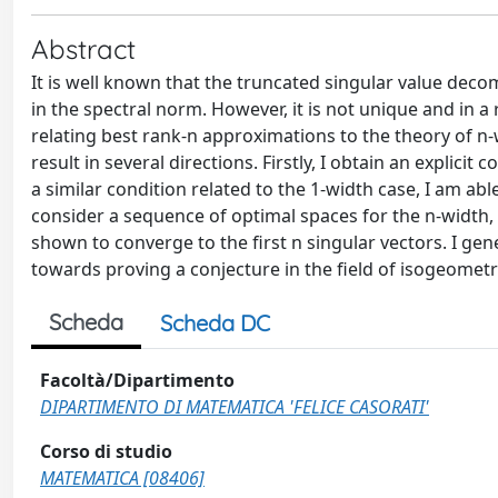
Abstract
It is well known that the truncated singular value dec
in the spectral norm. However, it is not unique and in a r
relating best rank-n approximations to the theory of n-
result in several directions. Firstly, I obtain an explicit
a similar condition related to the 1-width case, I am abl
consider a sequence of optimal spaces for the n-width,
shown to converge to the first n singular vectors. I gener
towards proving a conjecture in the field of isogeometr
Scheda
Scheda DC
Facoltà/Dipartimento
DIPARTIMENTO DI MATEMATICA 'FELICE CASORATI'
Corso di studio
MATEMATICA [08406]