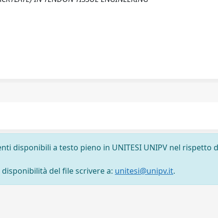
nti disponibili a testo pieno in UNITESI UNIPV nel rispetto d
isponibilità del file scrivere a:
unitesi@unipv.it
.