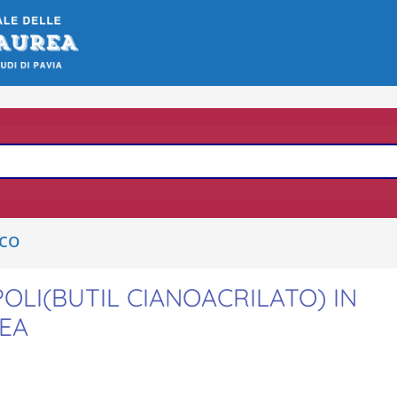
ico
OLI(BUTIL CIANOACRILATO) IN
NEA