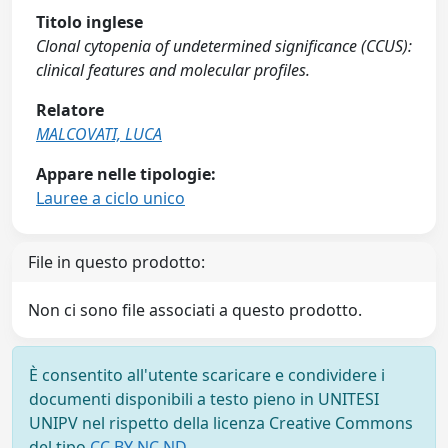
Titolo inglese
Clonal cytopenia of undetermined significance (CCUS):
clinical features and molecular profiles.
Relatore
MALCOVATI, LUCA
Appare nelle tipologie:
Lauree a ciclo unico
File in questo prodotto:
Non ci sono file associati a questo prodotto.
È consentito all'utente scaricare e condividere i
documenti disponibili a testo pieno in UNITESI
UNIPV nel rispetto della licenza Creative Commons
del tipo
CC BY NC ND
.