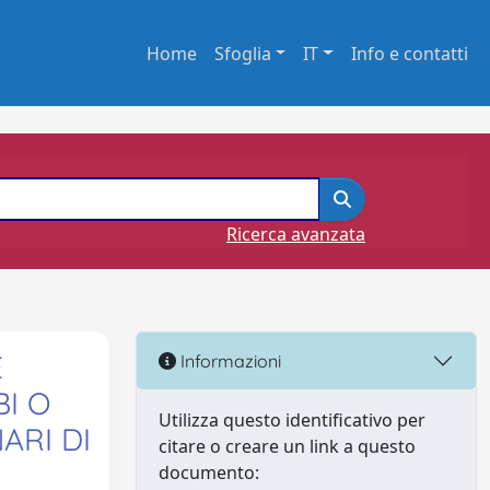
Home
Sfoglia
IT
Info e contatti
Ricerca avanzata
E
Informazioni
I O
Utilizza questo identificativo per
ARI DI
citare o creare un link a questo
documento: