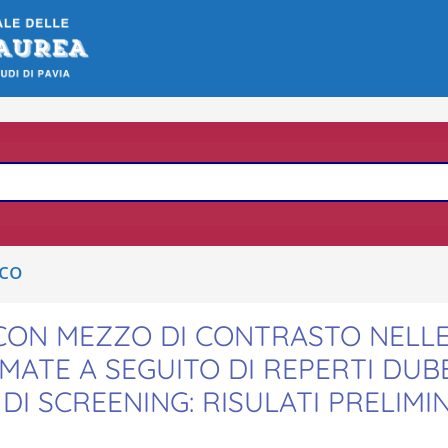
ico
ON MEZZO DI CONTRASTO NELL
ATE A SEGUITO DI REPERTI DUBB
I SCREENING: RISULATI PRELIMIN