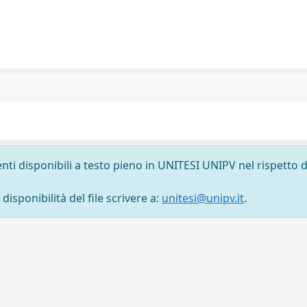
nti disponibili a testo pieno in UNITESI UNIPV nel rispetto d
isponibilità del file scrivere a:
unitesi@unipv.it
.