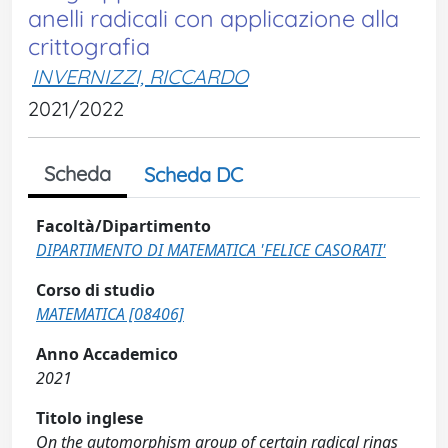
anelli radicali con applicazione alla
crittografia
INVERNIZZI, RICCARDO
2021/2022
Scheda
Scheda DC
Facoltà/Dipartimento
DIPARTIMENTO DI MATEMATICA 'FELICE CASORATI'
Corso di studio
MATEMATICA [08406]
Anno Accademico
2021
Titolo inglese
On the automorphism group of certain radical rings