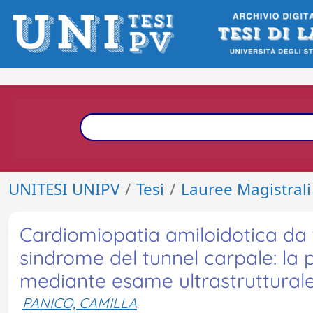
UNITESI UNIPV
Tesi
Lauree Magistrali
Cardiomiopatia amiloidotica da tr
sindrome del tunnel carpale: la 
mediante esame ultrastruttural
PANICO, CAMILLA