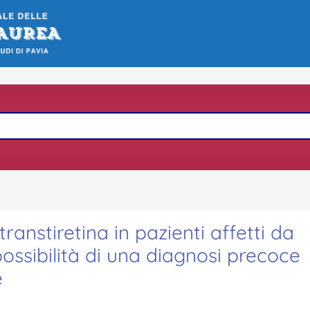
anstiretina in pazienti affetti da
possibilità di una diagnosi precoce
e