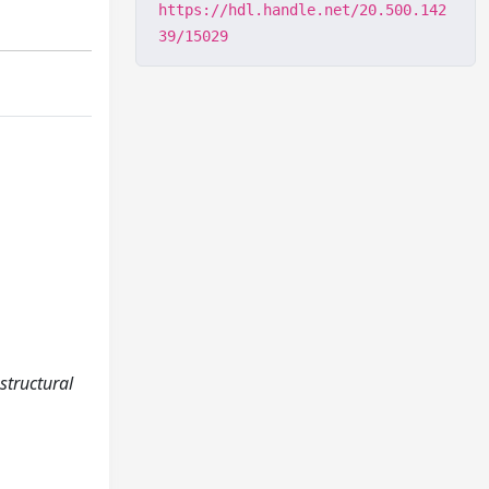
https://hdl.handle.net/20.500.142
39/15029
structural