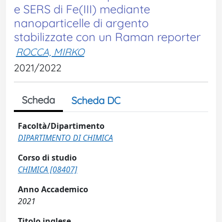
e SERS di Fe(III) mediante
nanoparticelle di argento
stabilizzate con un Raman reporter
ROCCA, MIRKO
2021/2022
Scheda
Scheda DC
Facoltà/Dipartimento
DIPARTIMENTO DI CHIMICA
Corso di studio
CHIMICA [08407]
Anno Accademico
2021
Titolo inglese