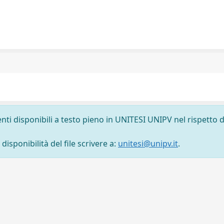
nti disponibili a testo pieno in UNITESI UNIPV nel rispetto d
isponibilità del file scrivere a:
unitesi@unipv.it
.