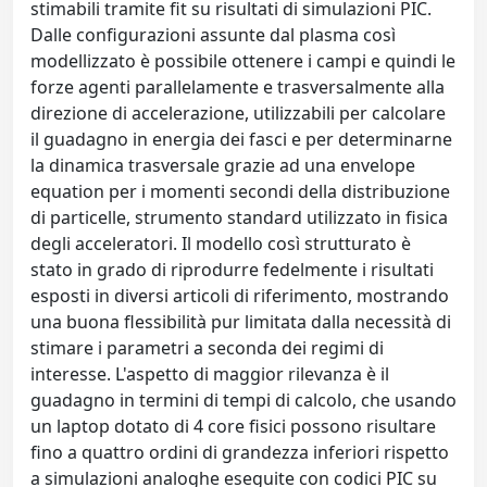
stimabili tramite fit su risultati di simulazioni PIC.
Dalle configurazioni assunte dal plasma così
modellizzato è possibile ottenere i campi e quindi le
forze agenti parallelamente e trasversalmente alla
direzione di accelerazione, utilizzabili per calcolare
il guadagno in energia dei fasci e per determinarne
la dinamica trasversale grazie ad una envelope
equation per i momenti secondi della distribuzione
di particelle, strumento standard utilizzato in fisica
degli acceleratori. Il modello così strutturato è
stato in grado di riprodurre fedelmente i risultati
esposti in diversi articoli di riferimento, mostrando
una buona flessibilità pur limitata dalla necessità di
stimare i parametri a seconda dei regimi di
interesse. L'aspetto di maggior rilevanza è il
guadagno in termini di tempi di calcolo, che usando
un laptop dotato di 4 core fisici possono risultare
fino a quattro ordini di grandezza inferiori rispetto
a simulazioni analoghe eseguite con codici PIC su