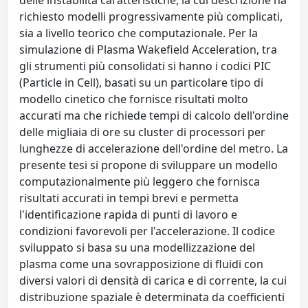
delle instabilità caratteristiche, la cui descrizione ha
richiesto modelli progressivamente più complicati,
sia a livello teorico che computazionale. Per la
simulazione di Plasma Wakefield Acceleration, tra
gli strumenti più consolidati si hanno i codici PIC
(Particle in Cell), basati su un particolare tipo di
modello cinetico che fornisce risultati molto
accurati ma che richiede tempi di calcolo dell'ordine
delle migliaia di ore su cluster di processori per
lunghezze di accelerazione dell'ordine del metro. La
presente tesi si propone di sviluppare un modello
computazionalmente più leggero che fornisca
risultati accurati in tempi brevi e permetta
l'identificazione rapida di punti di lavoro e
condizioni favorevoli per l'accelerazione. Il codice
sviluppato si basa su una modellizzazione del
plasma come una sovrapposizione di fluidi con
diversi valori di densità di carica e di corrente, la cui
distribuzione spaziale è determinata da coefficienti