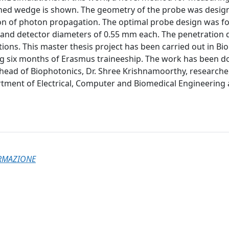
gned wedge is shown. The geometry of the probe was desig
on of photon propagation. The optimal probe design was f
 and detector diameters of 0.55 mm each. The penetration
tions. This master thesis project has been carried out in Bi
uring six months of Erasmus traineeship. The work has been 
 head of Biophotonics, Dr. Shree Krishnamoorthy, researche
tment of Electrical, Computer and Biomedical Engineering 
ORMAZIONE