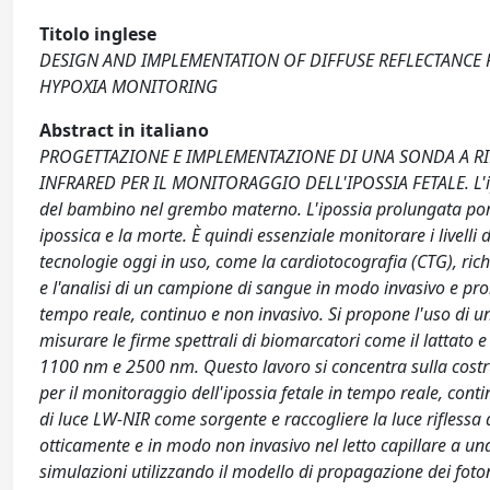
Titolo inglese
DESIGN AND IMPLEMENTATION OF DIFFUSE REFLECTANCE
HYPOXIA MONITORING
Abstract in italiano
PROGETTAZIONE E IMPLEMENTAZIONE DI UNA SONDA A RI
INFRARED PER IL MONITORAGGIO DELL'IPOSSIA FETALE. L'iposs
del bambino nel grembo materno. L'ipossia prolungata porta
ipossica e la morte. È quindi essenziale monitorare i livelli 
tecnologie oggi in uso, come la cardiotocografia (CTG), ric
e l'analisi di un campione di sangue in modo invasivo e pro
tempo reale, continuo e non invasivo. Si propone l'uso di 
misurare le firme spettrali di biomarcatori come il lattato e i
1100 nm e 2500 nm. Questo lavoro si concentra sulla costru
per il monitoraggio dell'ipossia fetale in tempo reale, cont
di luce LW-NIR come sorgente e raccogliere la luce riflessa 
otticamente e in modo non invasivo nel letto capillare a una
simulazioni utilizzando il modello di propagazione dei foto