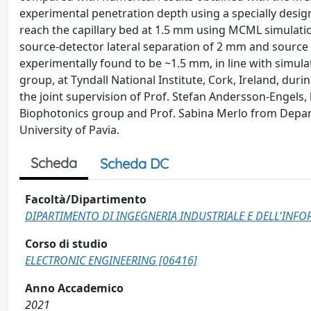
experimental penetration depth using a specially desi
reach the capillary bed at 1.5 mm using MCML simulati
source-detector lateral separation of 2 mm and source
experimentally found to be ~1.5 mm, in line with simula
group, at Tyndall National Institute, Cork, Ireland, d
the joint supervision of Prof. Stefan Andersson-Engels,
Biophotonics group and Prof. Sabina Merlo from Depar
University of Pavia.
Scheda
Scheda DC
Facoltà/Dipartimento
DIPARTIMENTO DI INGEGNERIA INDUSTRIALE E DELL'INF
Corso di studio
ELECTRONIC ENGINEERING [06416]
Anno Accademico
2021