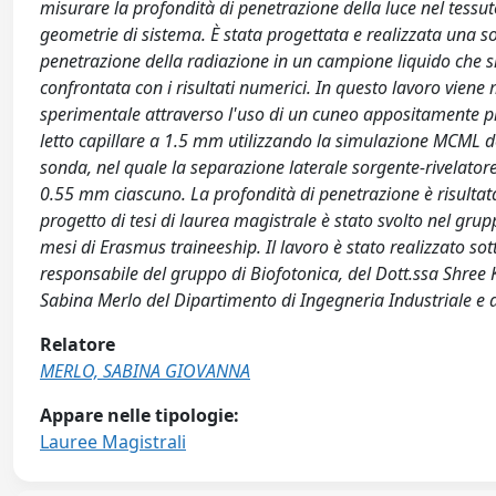
misurare la profondità di penetrazione della luce nel tess
geometrie di sistema. È stata progettata e realizzata una s
penetrazione della radiazione in un campione liquido che sim
confrontata con i risultati numerici. In questo lavoro vien
sperimentale attraverso l'uso di un cuneo appositamente pr
letto capillare a 1.5 mm utilizzando la simulazione MCML del
sonda, nel quale la separazione laterale sorgente-rivelatore
0.55 mm ciascuno. La profondità di penetrazione è risultat
progetto di tesi di laurea magistrale è stato svolto nel grup
mesi di Erasmus traineeship. Il lavoro è stato realizzato so
responsabile del gruppo di Biofotonica, del Dott.ssa Shree 
Sabina Merlo del Dipartimento di Ingegneria Industriale e d
Relatore
MERLO, SABINA GIOVANNA
Appare nelle tipologie:
Lauree Magistrali