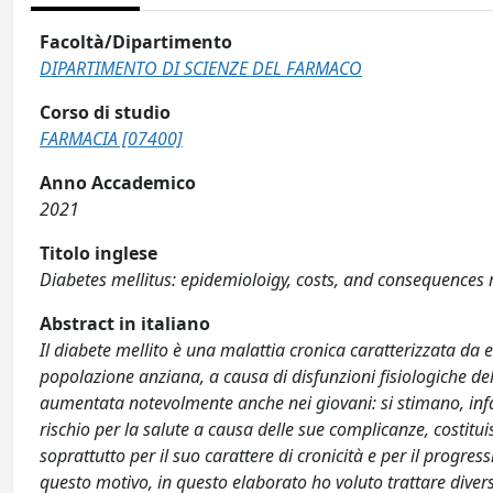
Facoltà/Dipartimento
DIPARTIMENTO DI SCIENZE DEL FARMACO
Corso di studio
FARMACIA [07400]
Anno Accademico
2021
Titolo inglese
Diabetes mellitus: epidemioloigy, costs, and consequences 
Abstract in italiano
Il diabete mellito è una malattia cronica caratterizzata da 
popolazione anziana, a causa di disfunzioni fisiologiche del
aumentata notevolmente anche nei giovani: si stimano, infatt
rischio per la salute a causa delle sue complicanze, costitui
soprattutto per il suo carattere di cronicità e per il progr
questo motivo, in questo elaborato ho voluto trattare dive