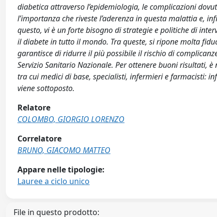
diabetica attraverso l’epidemiologia, le complicazioni dovute
l’importanza che riveste l’aderenza in questa malattia e, infi
questo, vi è un forte bisogno di strategie e politiche di in
il diabete in tutto il mondo. Tra queste, si ripone molta fid
garantisce di ridurre il più possibile il rischio di complica
Servizio Sanitario Nazionale. Per ottenere buoni risultati, è n
tra cui medici di base, specialisti, infermieri e farmacisti: i
viene sottoposto.
Relatore
COLOMBO, GIORGIO LORENZO
Correlatore
BRUNO, GIACOMO MATTEO
Appare nelle tipologie:
Lauree a ciclo unico
File in questo prodotto: