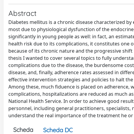
Abstract
Diabetes mellitus is a chronic disease characterized by 
most due to physiological dysfunction of the endocrine 
significantly in young people as well: in fact, an estima
health risk due to its complications, it constitutes one 
because of its chronic nature and the progressive shift i
thesis I wanted to cover several topics to fully underst
complications due to the disease, the burdensome costs
disease, and, finally, adherence rates assessed in differ
effective intervention strategies and policies to halt 
Among these, much fiduence is placed on adherence, whic
complications, hospitalizations are reduced as much as 
National Health Service. In order to achieve good result
personnel, including general practitioners, specialists, 
understand the real importance of the treatment he or s
Scheda
Scheda DC