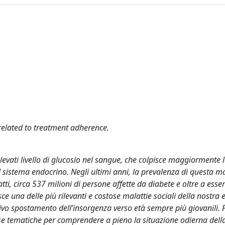
related to treatment adherence.
elevati livello di glucosio nel sangue, che colpisce maggiormente 
 sistema endocrino. Negli ultimi anni, la prevalenza di questa ma
i, circa 537 milioni di persone affette da diabete e oltre a esse
sce una delle più rilevanti e costose malattie sociali della nostra 
essivo spostamento dell’insorgenza verso età sempre più giovanili. 
rse tematiche per comprendere a pieno la situazione odierna dell