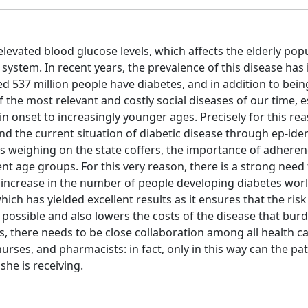
elevated blood glucose levels, which affects the elderly pop
system. In recent years, the prevalence of this disease has
ted 537 million people have diabetes, and in addition to bein
of the most relevant and costly social diseases of our time, e
n onset to increasingly younger ages. Precisely for this reas
and the current situation of diabetic disease through ep-ide
 weighing on the state coffers, the importance of adherenc
ent age groups. For this very reason, there is a strong need 
the increase in the number of people developing diabetes wor
h has yielded excellent results as it ensures that the risk
possible and also lowers the costs of the disease that bur
s, there needs to be close collaboration among all health c
nurses, and pharmacists: in fact, only in this way can the pat
he is receiving.