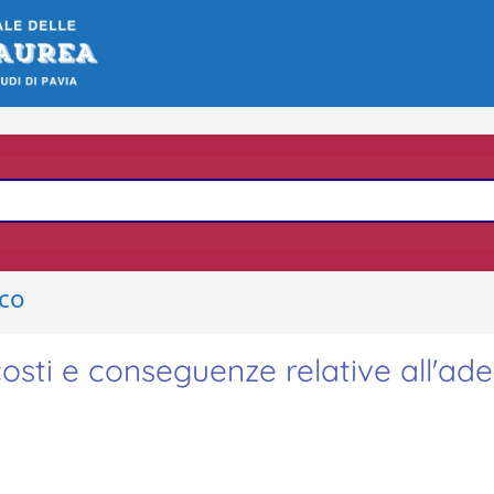
ico
costi e conseguenze relative all'ad