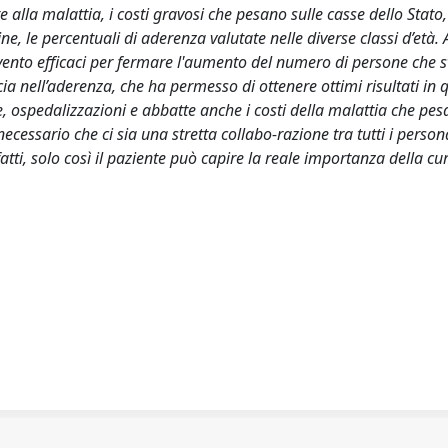
 alla malattia, i costi gravosi che pesano sulle casse dello Stato,
ne, le percentuali di aderenza valutate nelle diverse classi d’età. 
tervento efficaci per fermare l'aumento del numero di persone che 
ucia nell’aderenza, che ha permesso di ottenere ottimi risultati in
nze, ospedalizzazioni e abbatte anche i costi della malattia che pes
ecessario che ci sia una stretta collabo-razione tra tutti i persona
nfatti, solo così il paziente può capire la reale importanza della cu