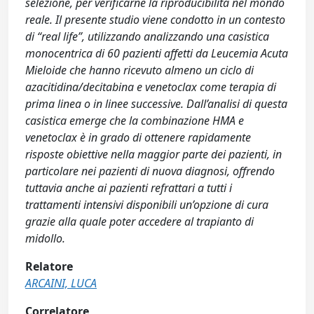
selezione, per verificarne la riproducibilità nel mondo
reale. Il presente studio viene condotto in un contesto
di “real life”, utilizzando analizzando una casistica
monocentrica di 60 pazienti affetti da Leucemia Acuta
Mieloide che hanno ricevuto almeno un ciclo di
azacitidina/decitabina e venetoclax come terapia di
prima linea o in linee successive. Dall’analisi di questa
casistica emerge che la combinazione HMA e
venetoclax è in grado di ottenere rapidamente
risposte obiettive nella maggior parte dei pazienti, in
particolare nei pazienti di nuova diagnosi, offrendo
tuttavia anche ai pazienti refrattari a tutti i
trattamenti intensivi disponibili un’opzione di cura
grazie alla quale poter accedere al trapianto di
midollo.
Relatore
ARCAINI, LUCA
Correlatore