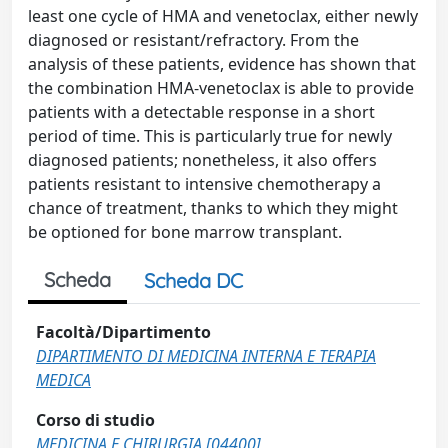
least one cycle of HMA and venetoclax, either newly
diagnosed or resistant/refractory. From the
analysis of these patients, evidence has shown that
the combination HMA-venetoclax is able to provide
patients with a detectable response in a short
period of time. This is particularly true for newly
diagnosed patients; nonetheless, it also offers
patients resistant to intensive chemotherapy a
chance of treatment, thanks to which they might
be optioned for bone marrow transplant.
Scheda
Scheda DC
Facoltà/Dipartimento
DIPARTIMENTO DI MEDICINA INTERNA E TERAPIA
MEDICA
Corso di studio
MEDICINA E CHIRURGIA [04400]