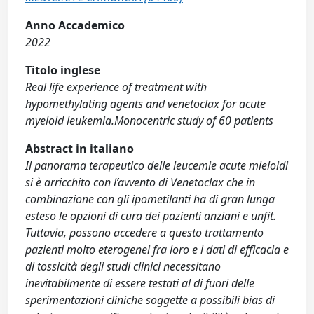
Anno Accademico
2022
Titolo inglese
Real life experience of treatment with
hypomethylating agents and venetoclax for acute
myeloid leukemia.Monocentric study of 60 patients
Abstract in italiano
Il panorama terapeutico delle leucemie acute mieloidi
si è arricchito con l’avvento di Venetoclax che in
combinazione con gli ipometilanti ha di gran lunga
esteso le opzioni di cura dei pazienti anziani e unfit.
Tuttavia, possono accedere a questo trattamento
pazienti molto eterogenei fra loro e i dati di efficacia e
di tossicità degli studi clinici necessitano
inevitabilmente di essere testati al di fuori delle
sperimentazioni cliniche soggette a possibili bias di