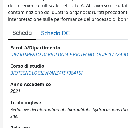
dell’intervento full-scale nel Lotto A. Attraverso i risult
contaminazione dei quattro organoclorurati precedenteme
interpretazione sulle performance del processo di bonific
Scheda
Scheda DC
Facoltà/Dipartimento
DIPARTIMENTO DI BIOLOGIA E BIOTECNOLOGIE "LAZZARO
Corso di studio
BIOTECNOLOGIE AVANZATE [08415]
Anno Accademico
2021
Titolo inglese
Reductive dechlorination of chloroalifatic hydrocarbons thro
Site.
Relatore