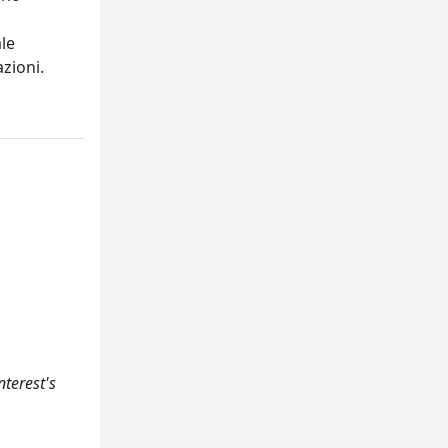
le
zioni.
nterest's