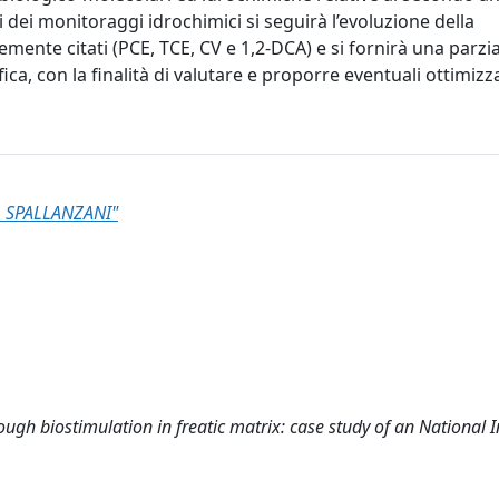
ati dei monitoraggi idrochimici si seguirà l’evoluzione della
nte citati (PCE, TCE, CV e 1,2-DCA) e si fornirà una parzia
a, con la finalità di valutare e proporre eventuali ottimizza
 SPALLANZANI"
ugh biostimulation in freatic matrix: case study of an National I