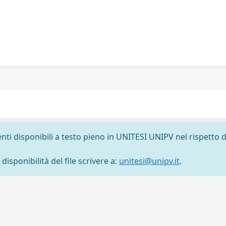
nti disponibili a testo pieno in UNITESI UNIPV nel rispetto d
isponibilità del file scrivere a:
unitesi@unipv.it
.