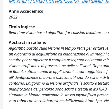
INDUSTRIAL AUTOMATION ENGINEERING - INGEGNERIA DE
Anno Accademico
2022
Titolo inglese
Real-time vision based algorithm for collision avoidance ba
Abstract in italiano
Algoritmo basato sulla visione in tempo reale per evitare le 
un algoritmo di acquisizione ed elaborazione di immagini che
seguire per completare il compito assegnato nel tempo mini
visione artificiale e di prevenzione delle collisioni. Dopo 
di Robot, sottolineando le applicazioni e i vantaggi. Viene f
all’identificazione di bordi e ostacoli utilizzando sistemi di
contorno. L’algoritmo di visione artificiale `e scritto e testa
pianificazione del percorso sono scritti e testati in MATLAB.
simulate in Matlab replicando lo stesso layout fisico present
vero robot con la collaborazione dell’azienda Atom Spa. Vie