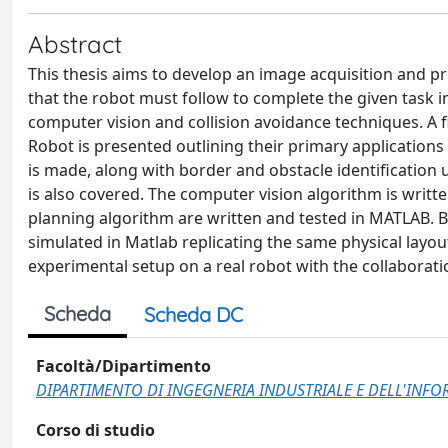
Abstract
This thesis aims to develop an image acquisition and pr
that the robot must follow to complete the given task 
computer vision and collision avoidance techniques. A fi
Robot is presented outlining their primary application
is made, along with border and obstacle identification
is also covered. The computer vision algorithm is writt
planning algorithm are written and tested in MATLAB. Be
simulated in Matlab replicating the same physical layou
experimental setup on a real robot with the collaborat
Scheda
Scheda DC
Facoltà/Dipartimento
DIPARTIMENTO DI INGEGNERIA INDUSTRIALE E DELL'INF
Corso di studio