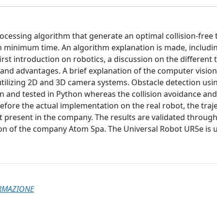
ocessing algorithm that generate an optimal collision-free 
in minimum time. An algorithm explanation is made, includi
rst introduction on robotics, a discussion on the different 
s and advantages. A brief explanation of the computer visio
 utilizing 2D and 3D camera systems. Obstacle detection us
en and tested in Python whereas the collision avoidance an
fore the actual implementation on the real robot, the traje
t present in the company. The results are validated through
ion of the company Atom Spa. The Universal Robot UR5e is 
ORMAZIONE