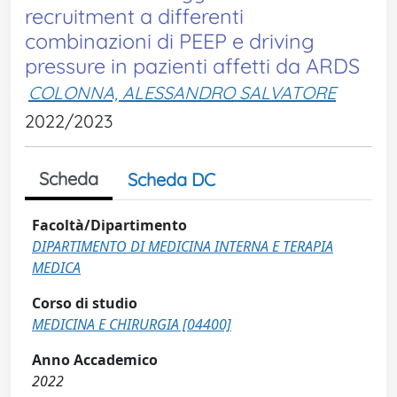
recruitment a differenti
combinazioni di PEEP e driving
pressure in pazienti affetti da ARDS
COLONNA, ALESSANDRO SALVATORE
2022/2023
Scheda
Scheda DC
Facoltà/Dipartimento
DIPARTIMENTO DI MEDICINA INTERNA E TERAPIA
MEDICA
Corso di studio
MEDICINA E CHIRURGIA [04400]
Anno Accademico
2022