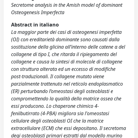
Secretome analysis in the Amish model of dominant
Osteogenesis Imperfecta
Abstract in italiano
La maggior parte dei casi di osteogenesi imperfetta
(OI) con ereditarietà dominante sono causati dalla
sostituzione della glicina all’interno delle catene α del
collagene di tipo I, che ritarda il ripiegamento del
collagene e causa la sintesi di molecole di collagene
con struttura alterata ed un eccesso di modifiche
post-traduzionali. Il collagene mutato viene
parzialmente trattenuto nel reticolo endoplasmatico
(ER) perturbando l’omeostasi degli osteoblasti e
compromettendo la qualità della matrice ossea che
essi producono. Lo chaperone chimico 4-
fenilbutirrato (4-PBA) migliora sia l'omeostasi
cellulare degli osteoblasti OI che la matrice
extracellulare (ECM) che essi depositano. Il secretoma
degi osteoblasti primari estratti dal modello murino