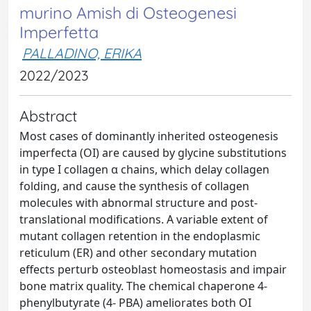
murino Amish di Osteogenesi
Imperfetta
PALLADINO, ERIKA
2022/2023
Abstract
Most cases of dominantly inherited osteogenesis
imperfecta (OI) are caused by glycine substitutions
in type I collagen α chains, which delay collagen
folding, and cause the synthesis of collagen
molecules with abnormal structure and post-
translational modifications. A variable extent of
mutant collagen retention in the endoplasmic
reticulum (ER) and other secondary mutation
effects perturb osteoblast homeostasis and impair
bone matrix quality. The chemical chaperone 4-
phenylbutyrate (4- PBA) ameliorates both OI