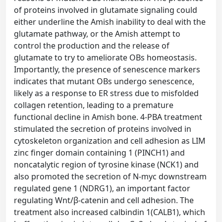
of proteins involved in glutamate signaling could
either underline the Amish inability to deal with the
glutamate pathway, or the Amish attempt to
control the production and the release of
glutamate to try to ameliorate OBs homeostasis.
Importantly, the presence of senescence markers
indicates that mutant OBs undergo senescence,
likely as a response to ER stress due to misfolded
collagen retention, leading to a premature
functional decline in Amish bone. 4-PBA treatment
stimulated the secretion of proteins involved in
cytoskeleton organization and cell adhesion as LIM
zinc finger domain containing 1 (PINCH1) and
noncatalytic region of tyrosine kinase (NCK1) and
also promoted the secretion of N-myc downstream
regulated gene 1 (NDRG1), an important factor
regulating Wnt/β-catenin and cell adhesion. The
treatment also increased calbindin 1(CALB1), which