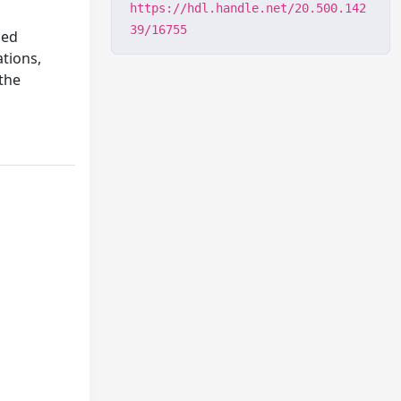
https://hdl.handle.net/20.500.142
39/16755
sed
tions,
 the