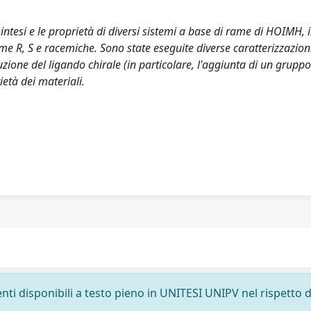
 sintesi e le proprietà di diversi sistemi a base di rame di HOIMH, 
e R, S e racemiche. Sono state eseguite diverse caratterizzazioni,
tituzione del ligando chirale (in particolare, l'aggiunta di un gruppo
ietà dei materiali.
nti disponibili a testo pieno in UNITESI UNIPV nel rispetto d