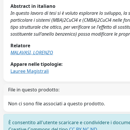
Abstract in italiano
In questo lavoro di tesi si è voluto esplorare lo sviluppo, la
particolare i sistemi (MBA)2CuCl4 e (CMBA)2CuCl4 nelle form
tipo strutturale che ottico, per verificare se l'effetto di sos
sostituente sull'anello benzenico) possa modificare le propr
Relatore
MALAVASI, LORENZO
Appare nelle tipologie:
Lauree Magistrali
File in questo prodotto:
Non ci sono file associati a questo prodotto.
È consentito all'utente scaricare e condividere i docume
Creative Commons del tipo
CC BY NC ND
.