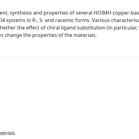
ment, synthesis and properties of several HOIMH copper-ba
4 systems in R-, S- and racemic forms. Various characterisa
ether the effect of chiral ligand substitution (in particular,
n change the properties of the materials.
terials.