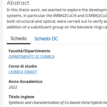
Abstract
In this thesis work, we wanted to explore the develop
systems, in particular the (MBA)2CuCl4 and (CMBA)2CuCl
both structural and optical, were carried out to verify wh
addition of a substituent group on the benzene ring) ca
Scheda
Scheda DC
Facoltà/Dipartimento
DIPARTIMENTO DI CHIMICA
Corso di studio
CHIMICA [08407]
Anno Accademico
2022
Titolo inglese
Synthesis and characterisation of Cu-based chiral hybrid ma