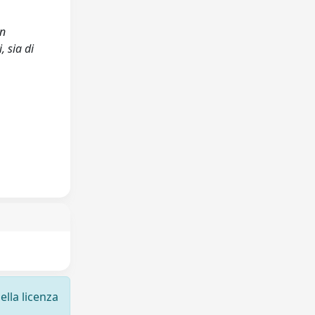
in
 sia di
ella licenza