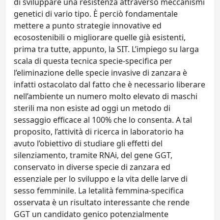
di sviluppare una resistenza attraverso meccanismi
genetici di vario tipo. È perciò fondamentale
mettere a punto strategie innovative ed
ecosostenibili o migliorare quelle già esistenti,
prima tra tutte, appunto, la SIT. L’impiego su larga
scala di questa tecnica specie-specifica per
l’eliminazione delle specie invasive di zanzara è
infatti ostacolato dal fatto che è necessario liberare
nell’ambiente un numero molto elevato di maschi
sterili ma non esiste ad oggi un metodo di
sessaggio efficace al 100% che lo consenta. A tal
proposito, l’attività di ricerca in laboratorio ha
avuto l’obiettivo di studiare gli effetti del
silenziamento, tramite RNAi, del gene GGT,
conservato in diverse specie di zanzara ed
essenziale per lo sviluppo e la vita delle larve di
sesso femminile. La letalità femmina-specifica
osservata è un risultato interessante che rende
GGT un candidato genico potenzialmente