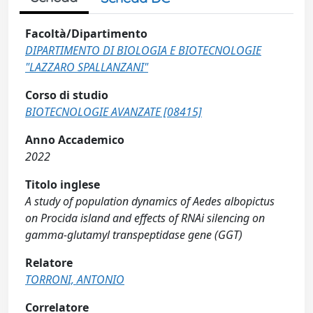
Facoltà/Dipartimento
DIPARTIMENTO DI BIOLOGIA E BIOTECNOLOGIE
"LAZZARO SPALLANZANI"
Corso di studio
BIOTECNOLOGIE AVANZATE [08415]
Anno Accademico
2022
Titolo inglese
A study of population dynamics of Aedes albopictus
on Procida island and effects of RNAi silencing on
gamma-glutamyl transpeptidase gene (GGT)
Relatore
TORRONI, ANTONIO
Correlatore