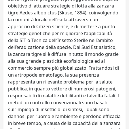
obiettivo di attuare strategie di lotta alla zanzara
tigre Aedes albopictus (Skuse, 1894), coinvolgendo
la comunità locale dell’isola attraverso un
approccio di Citizen science, e di mettere a punto
strategie genetiche per migliorare l’applicabilità
della SIT o Tecnica dell’Insetto Sterile nell’ambito
dell’eradicazione della specie. Dal Sud Est asiatico,
la zanzara tigre si è diffusa in tutto il mondo grazie
alla sua grande plasticità ecofisiologica ed al
commercio sempre più globalizzato. Trattandosi di
un artropode ematofago, la sua presenza
rappresenta un rilevante problema per la salute
pubblica, in quanto vettore di numerosi patogeni,
responsabili di malattie debilitanti e talvolta fatali. I
metodi di controllo convenzionali sono basati
sull’impiego di insetticidi di sintesi, i quali sono
dannosi per l’uomo e l’ambiente e perdono efficacia
in breve tempo, a causa della capacità della zanzara