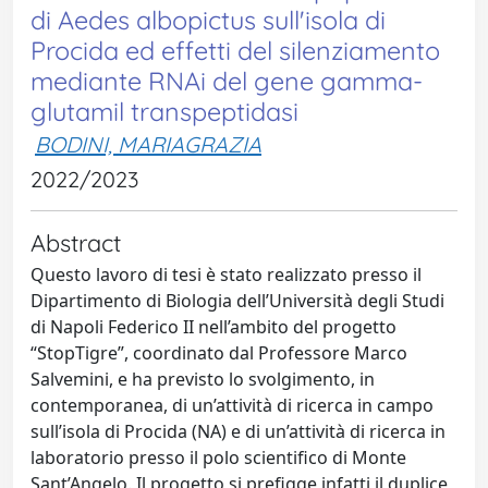
di Aedes albopictus sull'isola di
Procida ed effetti del silenziamento
mediante RNAi del gene gamma-
glutamil transpeptidasi
BODINI, MARIAGRAZIA
2022/2023
Abstract
Questo lavoro di tesi è stato realizzato presso il
Dipartimento di Biologia dell’Università degli Studi
di Napoli Federico II nell’ambito del progetto
“StopTigre”, coordinato dal Professore Marco
Salvemini, e ha previsto lo svolgimento, in
contemporanea, di un’attività di ricerca in campo
sull’isola di Procida (NA) e di un’attività di ricerca in
laboratorio presso il polo scientifico di Monte
Sant’Angelo. Il progetto si prefigge infatti il duplice