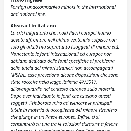
Titolo inglese
Foreign unaccompanied minors in the international
and national law.
Abstract in italiano
La crisi migratoria che molti Paesi europei hanno
dovuto affrontare nell'ultimo ventennio colpisce non
solo gli adulti ma soprattutto i soggetti di minore età.
Nonostante le fonti internazionali ed europee non
abbiano dedicato delle fonti specifiche al problema
della tutela dei minori stranieri non accompagnati
(MSNA), esse prevedono alcune disposizioni che sono
state raccolte nella legge italiana 47/2017,
all'avanguardia nel contesto europeo sulla materia.
Dopo aver individuato le fonti che tutelano questi
soggetti, l'elaborato mira ad elencare le principali
tutele in materia di accoglienza del minore straniero
che giunge in un Paese europeo. Infine, ci si
concentrerà su una tra le soluzioni durature a favore