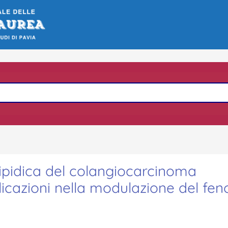
lipidica del colangiocarcinoma
plicazioni nella modulazione del fen