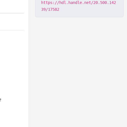
https://hdl.handle.net/20.500.142
39/17582
e