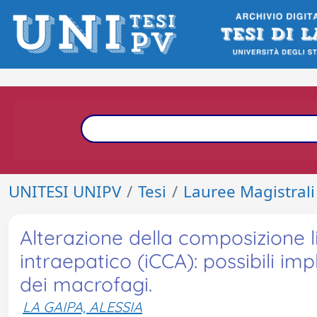
UNITESI UNIPV
Tesi
Lauree Magistrali
Alterazione della composizione 
intraepatico (iCCA): possibili im
dei macrofagi.
LA GAIPA, ALESSIA