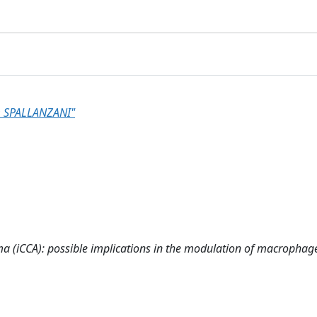
 SPALLANZANI"
ma (iCCA): possible implications in the modulation of macrophag