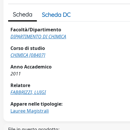
Scheda
Scheda DC
Facoltà/Dipartimento
DIPARTIMENTO DI CHIMICA
Corso di studio
CHIMICA [08407]
Anno Accademico
2011
Relatore
FABBRIZZI, LUIGI
Appare nelle tipologie:
Lauree Magistrali
File in questo prodotto: