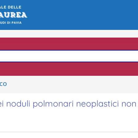
ico
i noduli polmonari neoplastici non 