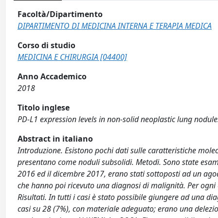
Facoltà/Dipartimento
DIPARTIMENTO DI MEDICINA INTERNA E TERAPIA MEDICA
Corso di studio
MEDICINA E CHIRURGIA [04400]
Anno Accademico
2018
Titolo inglese
PD-L1 expression levels in non-solid neoplastic lung nodule
Abstract in italiano
Introduzione. Esistono pochi dati sulle caratteristiche mole
presentano come noduli subsolidi. Metodi. Sono state esami
2016 ed il dicembre 2017, erano stati sottoposti ad un agoa
che hanno poi ricevuto una diagnosi di malignità. Per ogni ca
Risultati. In tutti i casi è stato possibile giungere ad una 
casi su 28 (7%), con materiale adeguato; erano una delez