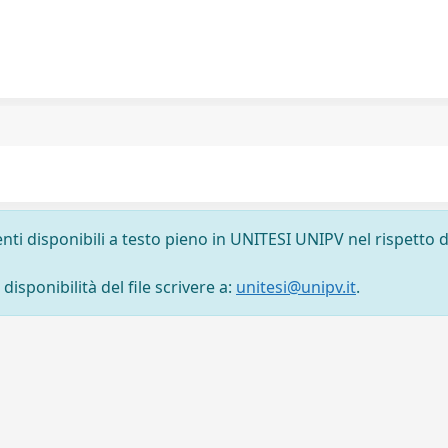
nti disponibili a testo pieno in UNITESI UNIPV nel rispetto d
isponibilità del file scrivere a:
unitesi@unipv.it
.