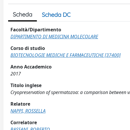
Scheda
Scheda DC
Facoltà/Dipartimento
DIPARTIMENTO DI MEDICINA MOLECOLARE
Corso di studio
BIOTECNOLOGIE MEDICHE E FARMACEUTICHE [37400]
Anno Accademico
2017
Titolo inglese
Cryopreservation of spermatozoa: a comparison between vit
Relatore
NAPPI, ROSSELLA
Correlatore
BASSANI, ROBERTO