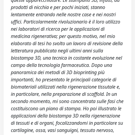
queste apparecchiature. Le stampanti 3D, infatti, da
prodotti di nicchia e per pochi iniziati, stanno
lentamente entrando nelle nostre case e nei nostri
uffici. Particolarmente rivoluzionario è il loro utilizzo
nei laboratori di ricerca per le applicazioni di
medicina rigenerativa; per questo motivo, nel mio
elaborato di tesi ho svolto un lavoro di revisione della
letteratura pubblicata negli ultimi anni sulla
biostampa 3D, una tecnica in costante evoluzione nel
campo della tecnologia farmaceutica. Dopo una
panoramica dei metodi di 3D bioprinting più
importanti, ho presentato le principali categorie di
biomateriali utilizzati nella rigenerazione tissutale e,
in particolare, nella preparazione di scaffold. In un
secondo momento, mi sono concentrata sulle fasi che
costituiscono un piano di stampa. Ho poi illustrato le
applicazioni della biostampa 3D nella rigenerazione
di tessuti e di organi, focalizzandomi in particolare su
cartilagine, ossa, vasi sanguigni, tessuto nervoso,