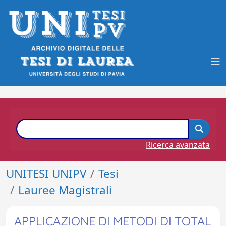
Ricerca avanzata
UNITESI UNIPV
Tesi
Lauree Magistrali
APPLICAZIONE DI METODI DI TOTAL