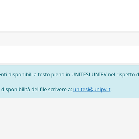
nti disponibili a testo pieno in UNITESI UNIPV nel rispetto d
isponibilità del file scrivere a:
unitesi@unipv.it
.