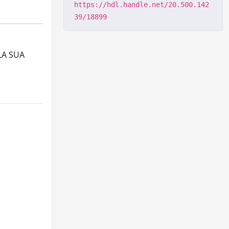
https://hdl.handle.net/20.500.142
39/18899
LA SUA