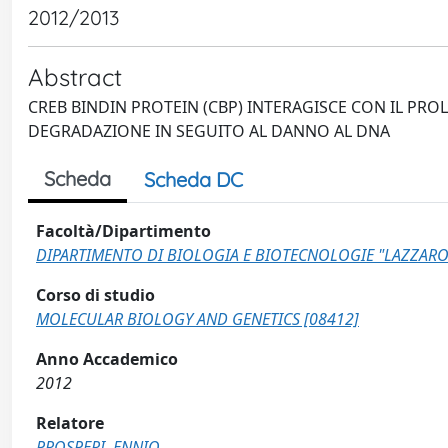
2012/2013
Abstract
CREB BINDIN PROTEIN (CBP) INTERAGISCE CON IL PR
DEGRADAZIONE IN SEGUITO AL DANNO AL DNA
Scheda
Scheda DC
Facoltà/Dipartimento
DIPARTIMENTO DI BIOLOGIA E BIOTECNOLOGIE "LAZZARO
Corso di studio
MOLECULAR BIOLOGY AND GENETICS [08412]
Anno Accademico
2012
Relatore
PROSPERI, ENNIO