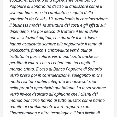
eccezione. Essendo una dipendente della Banca
Popolare di Sondrio ho deciso di analizzare come il
sistema bancario sia cambiato a seguito della
pandemia da Covid - 19, prendendo in considerazione
il business model, la struttura dei costi e gli effetti sui
dipendenti. Ho poi deciso di trattare il tema delle
nuove soluzioni digitali, che durante il lockdown
hanno acquistato sempre più popolarità: il tema di
blockchain, fintech e criptovalute verrà quindi
trattato. In particolare, verrà analizzata anche la
perdita di valore che recentemente ha colpito il
mondo cripto. Il caso di Banca Popolare di Sondrio
verrà preso poi in considerazione, spiegando in che
modo l'istituto abbia integrato le nuove soluzioni
nella propria operatività quotidiana. La terza sezione
verrà invece dedicata all'opinione che i clienti del
mondo bancario hanno di tutto questo: come hanno
reagito ai cambiamenti, il loro rapporto con
l'homebanking e altre tecnologie e il loro livello di