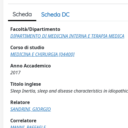
Scheda
Scheda DC
Facoltà/Dipartimento
DIPARTIMENTO DI MEDICINA INTERNA E TERAPIA MEDICA
Corso di studio
MEDICINA E CHIRURGIA [04400]
Anno Accademico
2017
Titolo inglese
Sleep Inertia, sleep and disease characteristics in idiopathi
Relatore
SANDRINI, GIORGIO
Correlatore
MANNI, RAFFAELE