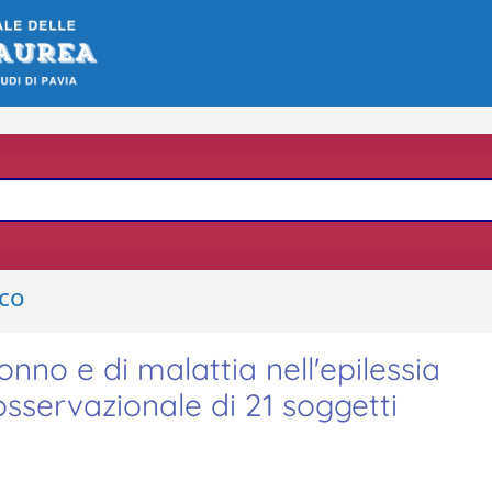
ico
sonno e di malattia nell'epilessia
osservazionale di 21 soggetti