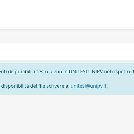
nti disponibili a testo pieno in UNITESI UNIPV nel rispetto d
isponibilità del file scrivere a:
unitesi@unipv.it
.