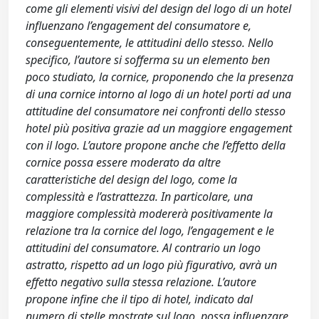
come gli elementi visivi del design del logo di un hotel
influenzano l’engagement del consumatore e,
conseguentemente, le attitudini dello stesso. Nello
specifico, l’autore si sofferma su un elemento ben
poco studiato, la cornice, proponendo che la presenza
di una cornice intorno al logo di un hotel porti ad una
attitudine del consumatore nei confronti dello stesso
hotel più positiva grazie ad un maggiore engagement
con il logo. L’autore propone anche che l’effetto della
cornice possa essere moderato da altre
caratteristiche del design del logo, come la
complessità e l’astrattezza. In particolare, una
maggiore complessità modererà positivamente la
relazione tra la cornice del logo, l’engagement e le
attitudini del consumatore. Al contrario un logo
astratto, rispetto ad un logo più figurativo, avrà un
effetto negativo sulla stessa relazione. L’autore
propone infine che il tipo di hotel, indicato dal
numero di stelle mostrate sul logo, possa influenzare