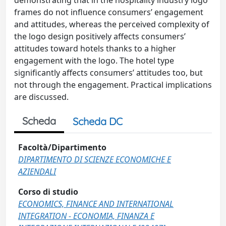
demonstrating that in the hospitality industry logo
frames do not influence consumers’ engagement
and attitudes, whereas the perceived complexity of
the logo design positively affects consumers’
attitudes toward hotels thanks to a higher
engagement with the logo. The hotel type
significantly affects consumers’ attitudes too, but
not through the engagement. Practical implications
are discussed.
Scheda
Scheda DC
Facoltà/Dipartimento
DIPARTIMENTO DI SCIENZE ECONOMICHE E
AZIENDALI
Corso di studio
ECONOMICS, FINANCE AND INTERNATIONAL
INTEGRATION - ECONOMIA, FINANZA E