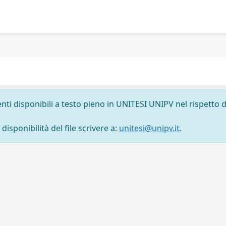
nti disponibili a testo pieno in UNITESI UNIPV nel rispetto d
isponibilità del file scrivere a:
unitesi@unipv.it
.