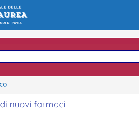
ico
 di nuovi farmaci