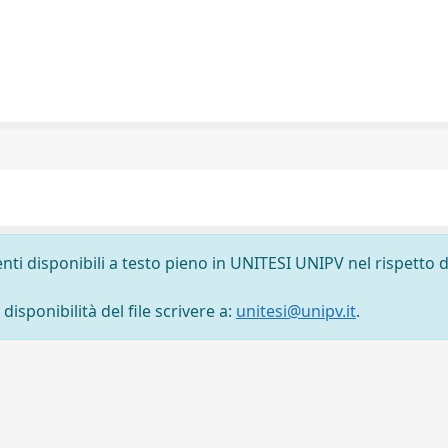
nti disponibili a testo pieno in UNITESI UNIPV nel rispetto d
isponibilità del file scrivere a:
unitesi@unipv.it
.