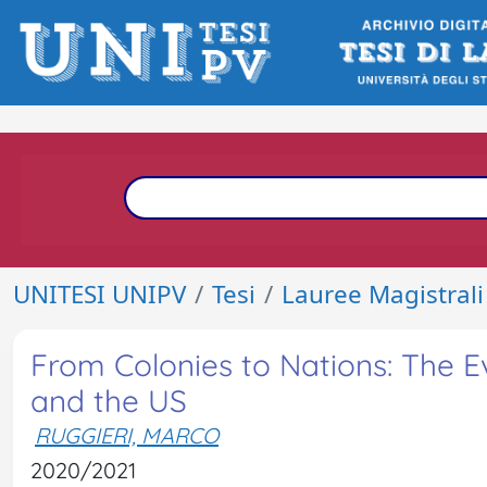
UNITESI UNIPV
Tesi
Lauree Magistrali
From Colonies to Nations: The Ev
and the US
RUGGIERI, MARCO
2020/2021