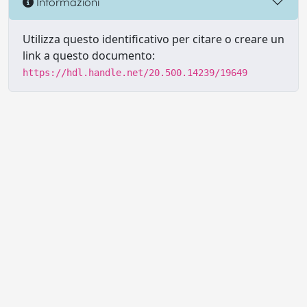
Informazioni
Utilizza questo identificativo per citare o creare un
link a questo documento:
https://hdl.handle.net/20.500.14239/19649
Powered by UNITESI
-
Info sul